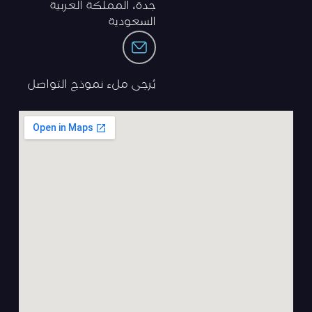
جدة، المملكة العربية
السعودية
يُرجى ملء نموذج التواصل