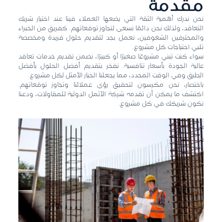
مقدمة
نحن ندرك أهمية الثقة التي يضعها العملاء فينا عند اختيار شريك
التعاقد، ولذلك نحن دائمًا نسعى لتجاوز توقعاتهم. كفريق من الخبراء
والمحترفين الشغوفين، نعمل بجد لتقديم حلول فريدة ومخصصة
تلبي احتياجات كل مشروع.
سواء كنت تبني مشروعًا صغيرًا أو كبيرًا، نضمن تقديم خدمات تعاقد
عالية الجودة بأسعار تنافسية. نفخر بتقديم أفضل الحلول بأفضل
الطرق وفي الوقت المحدد، مما يجعلنا الخيار الأمثل لكل مشروع.
باختصار، نحن مكرسون لتحقيق رؤى عملائنا وتجاوز توقعاتهم.
اكتشف ما يمكن أن تقدمه شركة الآثمل الدولية للمقاولات، ودعنا
نكون شريكك في كل مشروع.