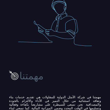
مهمتنا
مهمتنا في شركة الآمثل الدولية للمقاولات هي تقديم خدمات بناء
وتعاقد استثنائية من خلال التميز في الأداء والالتزام بالجودة
والمصداقية. نحن نسعى للسيطرة على مشاريعنا بكفاءة وفعالية
وتسليمها في الوقت المحدد وضمن الميزانية المالية. كما نسعى لبناء