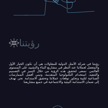
رؤيتنا
رؤيتنا في شركة الآمثل الدولية للمقاولات هي أن نكون الخيار الأول
والمفضل لعملائنا عند النظر في مشاريع البناء والتشييد على المستوى
العالمي. نسعى لتحقيق هذه الرؤية من خلال التميز في التصميم
والتنفيذ، استخدام التكنولوجيا المتقدمة، وتبني أفضل الممارسات
الصناعية لتلبية وتجاوز توقعات عملائنا وتحقيق الاستدامة. نحن نهدف
إلى ضمان الاستدامة البيئية والاجتماعية في جميع مشاريعنا.