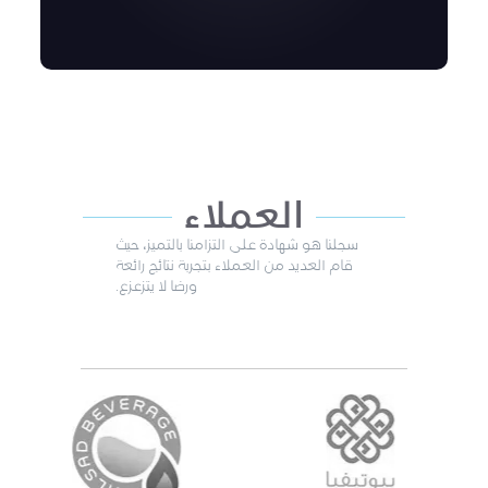
العملاء
سجلنا هو شهادة على التزامنا بالتميز، حيث
قام العديد من العملاء بتجربة نتائج رائعة
ورضا لا يتزعزع.